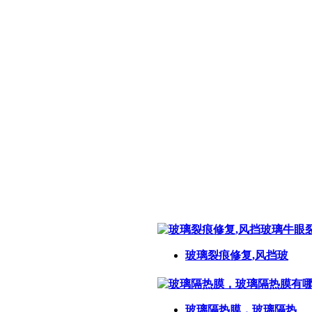
玻璃裂痕修复,风挡玻
玻璃隔热膜，玻璃隔热