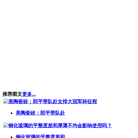
推荐图文
更多...
美陶瓷砖：郎平带队赴
钢化玻璃的平整度差和