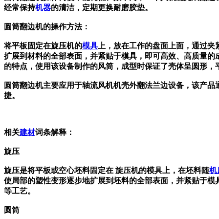
经常保持
机器
的清洁，定期更换耐磨胶垫。
圆筒翻边机的操作方法：
将平板固定在旋压机的
模具
上，放在工作的盘面上面，通过夹
扩展到材料的全部表面，并紧贴于模具，即可高效、高质量的
的特点，使用该设备制作的风筒，成型时保证了壳体呈圆形，
圆筒翻边机主要应用于轴流风机机壳外翻法兰边设备，该产品通
捷。
相关
建材
词条解释：
旋压
旋压是将平板或空心坯料固定在 旋压机的模具上，在坯料随
机
使局部的塑性变形逐步地扩展到坯料的全部表面，并紧贴于模
等工艺。
圆筒