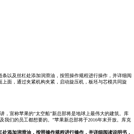
链条以及丝杠处添加润滑油，按照操作规程进行操作，并详细阅
面上面，通过夹紧机构夹紧，启动旋压机，板坯与芯模共同旋
发表演讲，宣称苹果的“太空船”新总部将是地球上最伟大的建筑。库
我们的员工都想要的。”苹果新总部将于2016年末开放。库克
杠处添加润滑油，按照操作规程进行操作，并详细阅读说明书，