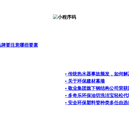
品牌要注意哪些要素
• 传统热水器事故频发，如何
• 关于环保建材幕墙
• 敬业集团旗下钢结构公司荣
• 多奇乐环保油切洗洁宝轻松
• 安全环保塑料管种类多任由选