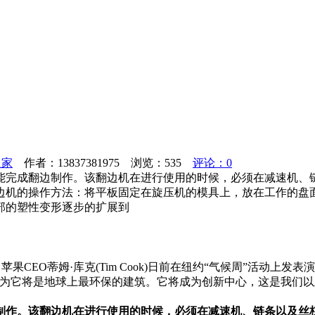
之家
作者：13837381975 浏览：
535
评论：0
能完成翻边制作。该翻边机在进行使用的时候，必须在减速机、
边机的操作方法：将平板固定在旋压机的模具上，放在工作的盘
部的塑性变形逐步的扩展到
CEO蒂姆·库克(Tim Cook)日前在纽约“气候周”活动上
为它将是地球上最环保的建筑。它将成为创新中心，这是我们以及
制作。该翻边机在进行使用的时候，必须在减速机、链条以及丝