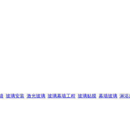
墙
玻璃安装
激光玻璃
玻璃幕墙工程
玻璃贴膜
幕墙玻璃
淋浴