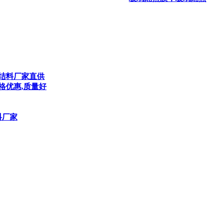
结料厂家直供
格优惠,质量好
料厂家