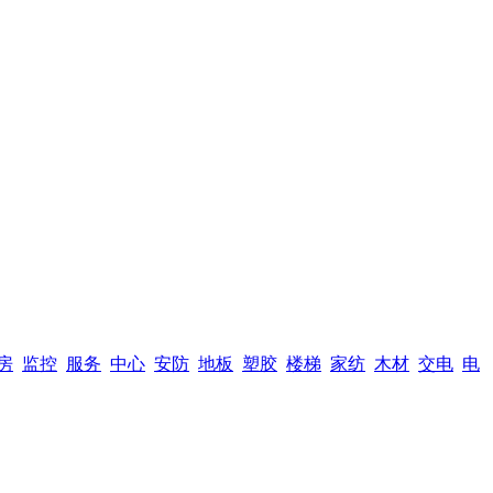
房
监控
服务
中心
安防
地板
塑胶
楼梯
家纺
木材
交电
电