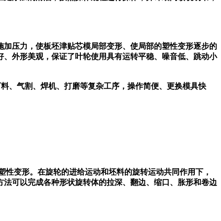
施加压力，使板坯津贴芯模局部变形、使局部的塑性变形逐步的
好、外形美观，保证了叶轮使用具有运转平稳、噪音低、跳动小
下料、气割、焊机、打磨等复杂工序，操作简便、更换模具快
塑性变形。在旋轮的进给运动和坯料的旋转运动共同作用下，
方法可以完成各种形状旋转体的拉深、翻边、缩口、胀形和卷边