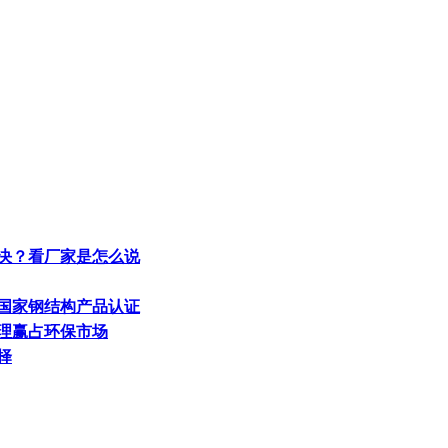
解决？看厂家是怎么说
获国家钢结构产品认证
代理赢占环保市场
择