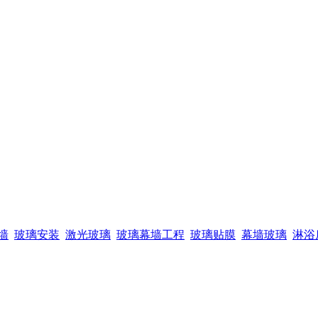
墙
玻璃安装
激光玻璃
玻璃幕墙工程
玻璃贴膜
幕墙玻璃
淋浴