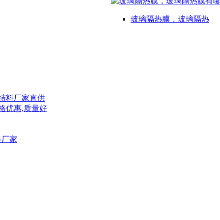
玻璃隔热膜，玻璃隔热
结料厂家直供
格优惠,质量好
料厂家