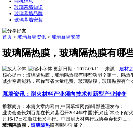
商机信息
玻璃幕墙知识
玻璃幕墙品牌
玻璃幕墙安装
首页
>
玻璃幕墙资讯
>
玻璃幕墙安装
玻璃隔热膜，玻璃隔热膜有哪
更新日期：2017-09-11 来源：
建材
核心提示：玻璃隔热膜，玻璃隔热膜有哪些功能？第一、隔热节
减少空调能耗，帮你节省大量电费。玻璃贴膜，玻璃贴膜有什么
幕墙资讯：耐火材料产业须向技术创新型产业转变
推荐简介：本篇文章内容由[中国幕墙网]编辑部整理发布： 
业协会会长刘百宽在长兴县召开2014年中国(长兴)新常态下耐
月16-17日在浙江长兴举行。中国耐火材料行业协会会长刘......
玻璃隔热膜
，
玻璃
隔热
膜有哪些功能？