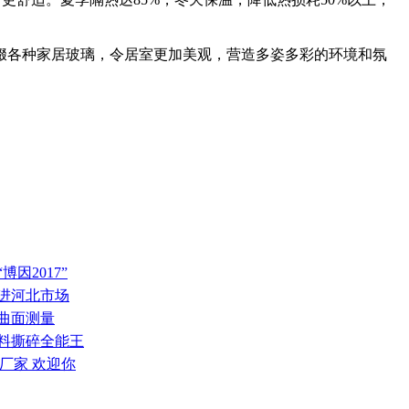
缀各种家居玻璃，令居室更加美观，营造多姿多彩的环境和氛
因2017”
推进河北市场
璃曲面测量
废料撕碎全能王
厂家 欢迎你