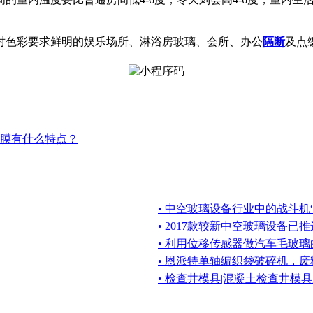
对色彩要求鲜明的娱乐场所、淋浴房玻璃、会所、办公
隔断
及点
膜有什么特点？
• 中空玻璃设备行业中的战斗机“博
• 2017款较新中空玻璃设备已
• 利用位移传感器做汽车毛玻
• 恩派特单轴编织袋破碎机，
• 检查井模具|混凝土检查井模具