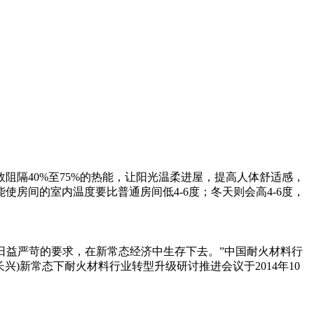
隔40%至75%的热能，让阳光温柔进屋，提高人体舒适感，
房间的室内温度要比普通房间低4-6度；冬天则会高4-6度，
日益严苛的要求，在新常态经济中生存下去。”中国耐火材料行
兴)新常态下耐火材料行业转型升级研讨推进会议于2014年10