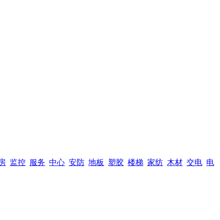
房
监控
服务
中心
安防
地板
塑胶
楼梯
家纺
木材
交电
电