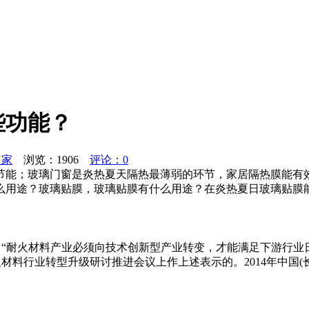
些功能？
之家
浏览：
1906
评论：0
能；玻璃门窗是炎热夏天隔热最薄弱的环节，家居隔热膜能有效阻
用途？玻璃贴膜，玻璃贴膜有什么用途？在炎热夏日玻璃贴膜能使
“耐火材料产业必须向技术创新型产业转变，才能满足下游行业
火材料行业转型升级研讨推进会议上作上述表示的。2014年中国(长