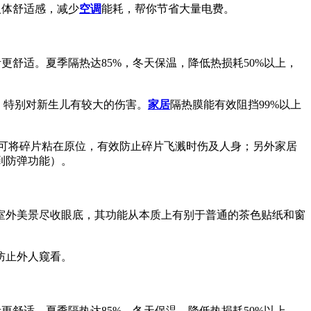
人体舒适感，减少
空调
能耗，帮你节省大量电费。
更舒适。夏季隔热达85%，冬天保温，降低热损耗50%以上，
，特别对新生儿有较大的伤害。
家居
隔热膜能有效阻挡99%以上
可将碎片粘在原位，有效防止碎片飞溅时伤及人身；另外家居
到防弹功能）。
室外美景尽收眼底，其功能从本质上有别于普通的茶色贴纸和窗
防止外人窥看。
更舒适。夏季隔热达85%，冬天保温，降低热损耗50%以上，