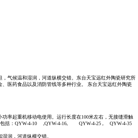
坦，气候温和湿润，河道纵横交错。东台天宝远红外陶瓷研究所
金、医药食品以及消防管线等多种行业。 东台天宝远红外陶瓷
功率起重机移动电使用。运行长度在100米左右，无接缝滑触
10 ,QYW-4-16, QYW-4-25 , QYW-4-35
和湿润，河道纵横交错。