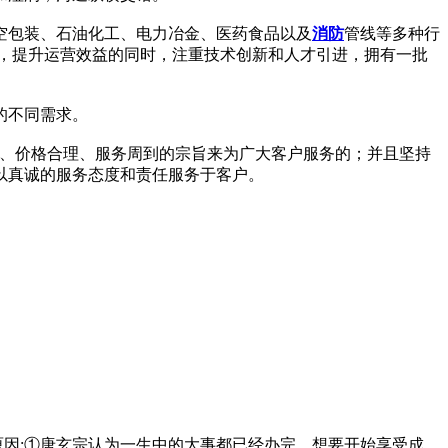
空包装、石油化工、电力冶金、医药食品以及
消防
管线等多种行
，提升运营效益的同时，注重技术创新和人才引进，拥有一批
的不同需求。
时、价格合理、服务周到的宗旨来为广大客户服务的；并且坚持
以真诚的服务态度和责任服务于客户。
的原因:①唐玄宗认为一生中的大事都已经办完，想要开始享受成