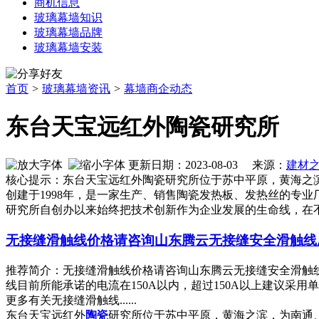
商机信息
玻璃幕墙知识
玻璃幕墙品牌
玻璃幕墙安装
首页
>
玻璃幕墙资讯
>
幕墙商企动态
东台天宝远红外陶瓷研究所
更新日期：2023-08-03 来源：
建材
核心提示：东台天宝远红外陶瓷研究所位于苏中平原，黄海之
创建于1998年，是一家生产、销售陶瓷发热板、发热丝的专
研究所自创办以来始终把技术创新作为企业发展的生命线，在
无接缝滑触线价格请咨询山东腾云无接缝安全滑触线
推荐简介：无接缝滑触线价格请咨询山东腾云无接缝安全滑触线
线目前所能承诺的电流在150A以内，超过150A以上建议采用单极安
更多有关无接缝滑触线......
东台天宝远红外
陶瓷
研究所位于苏中平原，黄海之滨，为南通