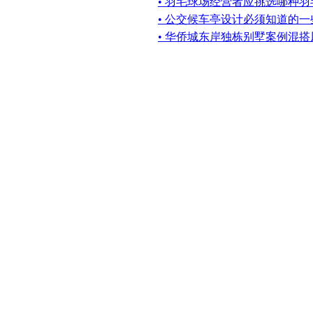
• 羽毛球场经营者应挑选哪种
• 公交候车亭设计必须知道的一
• 华侨城东岸独栋别墅案例混