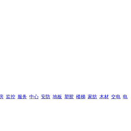
房
监控
服务
中心
安防
地板
塑胶
楼梯
家纺
木材
交电
电