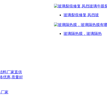
玻璃裂痕修复,风挡玻
玻璃隔热膜，玻璃隔热
结料厂家直供
格优惠,质量好
料厂家