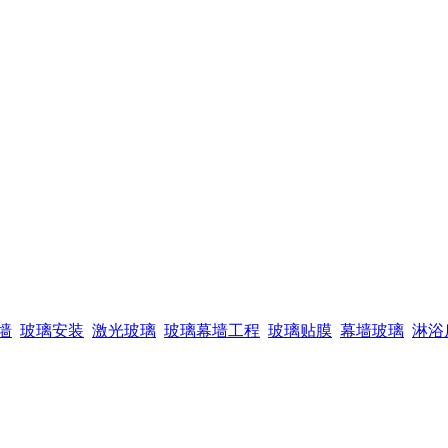
墙
玻璃安装
激光玻璃
玻璃幕墙工程
玻璃贴膜
幕墙玻璃
淋浴