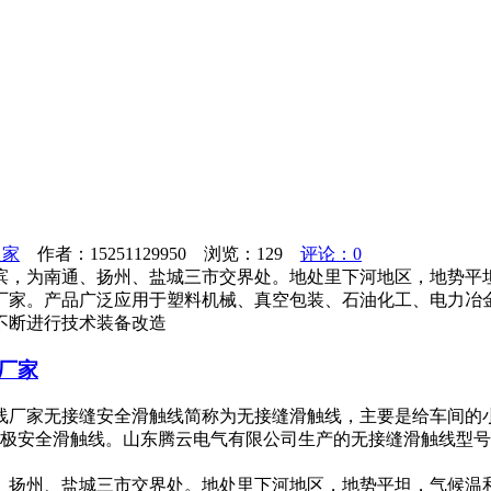
之家
作者：15251129950 浏览：
129
评论：0
滨，为南通、扬州、盐城三市交界处。地处里下河地区，地势平
业厂家。产品广泛应用于塑料机械、真空包装、石油化工、电力冶
不断进行技术装备改造
厂家
厂家无接缝安全滑触线简称为无接缝滑触线，主要是给车间的小
全滑触线。山东腾云电气有限公司生产的无接缝滑触线型号包括：QYW-4-
、扬州、盐城三市交界处。地处里下河地区，地势平坦，气候温