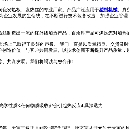
售陶瓷发热板、发热丝的专业厂家。产品广泛应用于
塑料
机械
、真
作为企业发展的生命线，在不断进行技术装备改造，加强企业管理
热丝制造出一流的红外线加热产品，百余种产品可满足您对加热
国市场上已取得了良好的声誉。 我们一直是以质量精良、交货及
户创造价值，与客户共同发展。以技术创新不断提升产品质量，
导、共谋发展。我们将竭诚与您合作!
射等光学性质3.任何物质吸收都会引起热反应4.具深透力
计15年。天宝三载正月朔改“年”为“载”。唐玄宗从开元改元天宝